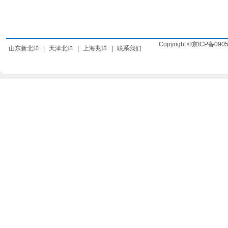
Copyright ©京ICP备090
山东新北洋
|
天津北洋
|
上海兆洋
|
联系我们