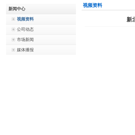
视频资料
新闻中心
视频资料
新
公司动态
市场新闻
媒体播报