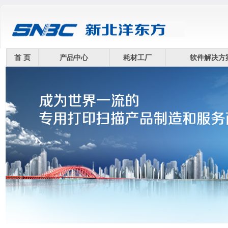
首 页
产品中心
耗材工厂
软件解决方